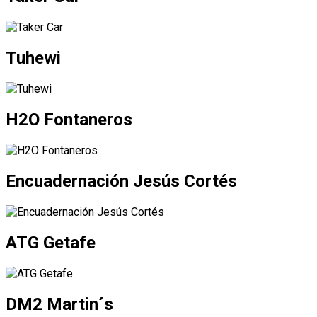
Tuhewi
H2O Fontaneros
Encuadernación Jesús Cortés
ATG Getafe
DM2 Martin´s