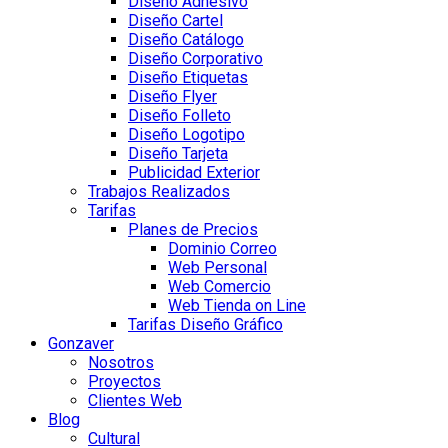
Diseño Adhesivo
Diseño Cartel
Diseño Catálogo
Diseño Corporativo
Diseño Etiquetas
Diseño Flyer
Diseño Folleto
Diseño Logotipo
Diseño Tarjeta
Publicidad Exterior
Trabajos Realizados
Tarifas
Planes de Precios
Dominio Correo
Web Personal
Web Comercio
Web Tienda on Line
Tarifas Diseño Gráfico
Gonzaver
Nosotros
Proyectos
Clientes Web
Blog
Cultural