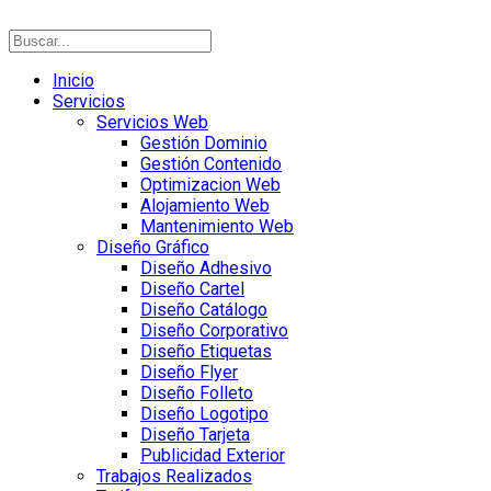
Inicio
Servicios
Servicios Web
Gestión Dominio
Gestión Contenido
Optimizacion Web
Alojamiento Web
Mantenimiento Web
Diseño Gráfico
Diseño Adhesivo
Diseño Cartel
Diseño Catálogo
Diseño Corporativo
Diseño Etiquetas
Diseño Flyer
Diseño Folleto
Diseño Logotipo
Diseño Tarjeta
Publicidad Exterior
Trabajos Realizados