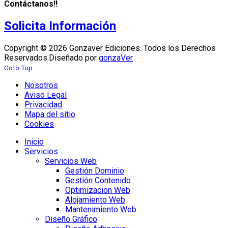
Contáctanos!!
Solicita Información
Copyright © 2026 Gonzaver Ediciones. Todos los Derechos
Reservados.
Diseñado por
gonzaVer
Goto Top
Nosotros
Aviso Legal
Privacidad
Mapa del sitio
Cookies
Inicio
Servicios
Servicios Web
Gestión Dominio
Gestión Contenido
Optimizacion Web
Alojamiento Web
Mantenimiento Web
Diseño Gráfico