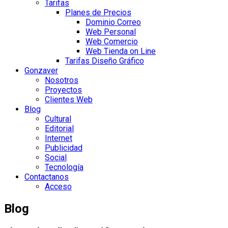
Tarifas
Planes de Precios
Dominio Correo
Web Personal
Web Comercio
Web Tienda on Line
Tarifas Diseño Gráfico
Gonzaver
Nosotros
Proyectos
Clientes Web
Blog
Cultural
Editorial
Internet
Publicidad
Social
Tecnología
Contactanos
Acceso
Blog