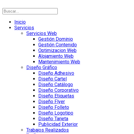
Inicio
Servicios
Servicios Web
Gestión Dominio
Gestión Contenido
Optimizacion Web
Alojamiento Web
Mantenimiento Web
Diseño Gráfico
Diseño Adhesivo
Diseño Cartel
Diseño Catálogo
Diseño Corporativo
Diseño Etiquetas
Diseño Flyer
Diseño Folleto
Diseño Logotipo
Diseño Tarjeta
Publicidad Exterior
Trabajos Realizados