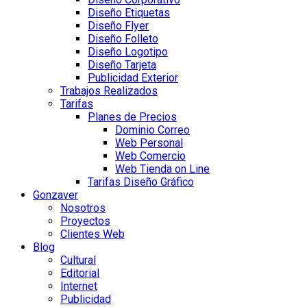
Diseño Etiquetas
Diseño Flyer
Diseño Folleto
Diseño Logotipo
Diseño Tarjeta
Publicidad Exterior
Trabajos Realizados
Tarifas
Planes de Precios
Dominio Correo
Web Personal
Web Comercio
Web Tienda on Line
Tarifas Diseño Gráfico
Gonzaver
Nosotros
Proyectos
Clientes Web
Blog
Cultural
Editorial
Internet
Publicidad