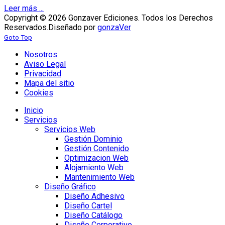
Leer más ...
Copyright © 2026 Gonzaver Ediciones. Todos los Derechos
Reservados.
Diseñado por
gonzaVer
Goto Top
Nosotros
Aviso Legal
Privacidad
Mapa del sitio
Cookies
Inicio
Servicios
Servicios Web
Gestión Dominio
Gestión Contenido
Optimizacion Web
Alojamiento Web
Mantenimiento Web
Diseño Gráfico
Diseño Adhesivo
Diseño Cartel
Diseño Catálogo
Diseño Corporativo