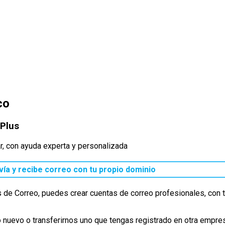
co
 Plus
ar, con ayuda experta y personalizada
vía y recibe correo con tu propio dominio
s de Correo, puedes crear cuentas de correo profesionales, con 
o nuevo o transferirnos uno que tengas registrado en otra empre