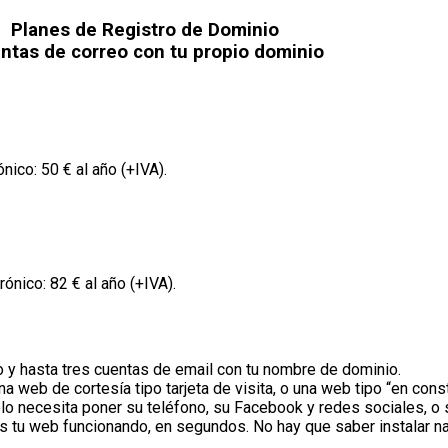
Planes de Registro de Dominio
ntas de correo con tu propio dominio
ico: 50 € al año (+IVA).
ónico: 82 € al año (+IVA).
 y hasta tres cuentas de email con tu nombre de dominio.
una web de cortesía tipo tarjeta de visita, o una web tipo “en cons
lo necesita poner su teléfono, su Facebook y redes sociales, o 
ás tu web funcionando, en segundos. No hay que saber instalar na