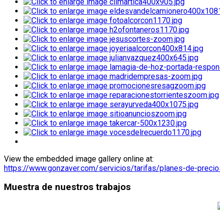
View the embedded image gallery online at:
https://www.gonzaver.com/servicios/tarifas/planes-de-prec
Muestra de nuestros trabajos