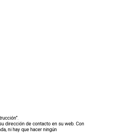
trucción”.
su dirección de contacto en su web. Con
da, ni hay que hacer ningún