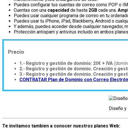
Puedes configurar tus cuentas de correo como POP o IM
Cuentas con una
capacidad
de hasta
2GB
cada una.
Ampl
Puedes usar cualquier programa de correo en tu ordenador
Puedes usar tu iPhone, iPad, Blackberry, Android o cualq
Y además, puedes acceder desde cualquier navegador, m
Protección antispam y antivirus incluido en ambos plane
Precio
1.- Registro y gestión de dominio: 20€ + IVA
(domini
2.- Registro y gestión de dominio. Creación y gest
3.- Registro y gestión de dominio. Creación y ges
CONTRATAR Plan de Dominio con Correo Electrón
Diseño y 
Te invitamos tambien a conocer nuestros planes Web: