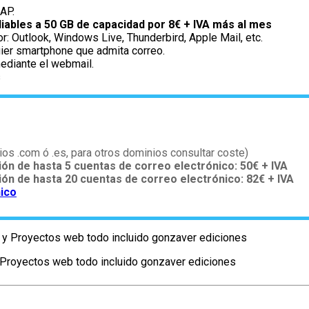
AP.
iables a 50 GB de capacidad por 8€ + IVA más al mes
: Outlook, Windows Live, Thunderbird, Apple Mail, etc.
uier smartphone que admita correo.
ediante el webmail.
s
os .com ó .es, para otros dominios consultar coste)
ión de hasta 5 cuentas de correo electrónico: 50€ + IVA
tión de hasta 20 cuentas de correo electrónico: 82€ + IVA
ico
Proyectos web todo incluido gonzaver ediciones