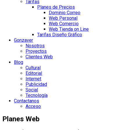
Tarifas
Planes de Precios
Dominio Correo
Web Personal
Web Comercio
Web Tienda on Line
Tarifas Diseño Gráfico
Gonzaver
Nosotros
Proyectos
Clientes Web
Blog
Cultural
Editorial
Internet
Publicidad
Social
Tecnología
Contactanos
Acceso
Planes Web