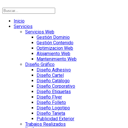
Inicio
Servicios
Servicios Web
Gestión Dominio
Gestión Contenido
Optimizacion Web
Alojamiento Web
Mantenimiento Web
Diseño Gráfico
Diseño Adhesivo
Diseño Cartel
Diseño Catálogo
Diseño Corporativo
Diseño Etiquetas
Diseño Flyer
Diseño Folleto
Diseño Logotipo
Diseño Tarjeta
Publicidad Exterior
Trabajos Realizados