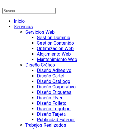
Inicio
Servicios
Servicios Web
Gestión Dominio
Gestión Contenido
Optimizacion Web
Alojamiento Web
Mantenimiento Web
Diseño Gráfico
Diseño Adhesivo
Diseño Cartel
Diseño Catálogo
Diseño Corporativo
Diseño Etiquetas
Diseño Flyer
Diseño Folleto
Diseño Logotipo
Diseño Tarjeta
Publicidad Exterior
Trabajos Realizados