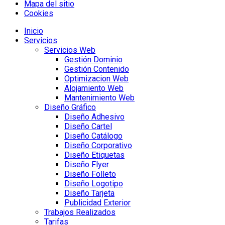
Mapa del sitio
Cookies
Inicio
Servicios
Servicios Web
Gestión Dominio
Gestión Contenido
Optimizacion Web
Alojamiento Web
Mantenimiento Web
Diseño Gráfico
Diseño Adhesivo
Diseño Cartel
Diseño Catálogo
Diseño Corporativo
Diseño Etiquetas
Diseño Flyer
Diseño Folleto
Diseño Logotipo
Diseño Tarjeta
Publicidad Exterior
Trabajos Realizados
Tarifas