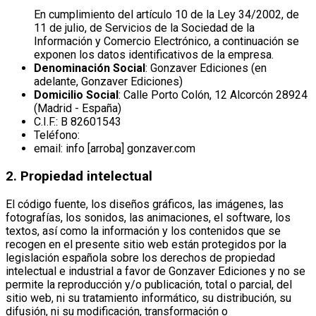
En cumplimiento del artículo 10 de la Ley 34/2002, de
11 de julio, de Servicios de la Sociedad de la
Información y Comercio Electrónico, a continuación se
exponen los datos identificativos de la empresa.
Denominación Social
: Gonzaver Ediciones (en
adelante, Gonzaver Ediciones)
Domicilio Social
: Calle Porto Colón, 12 Alcorcón 28924
(Madrid - España)
C.I.F.: B 82601543
Teléfono:
email: info [arroba] gonzaver.com
2. Propiedad intelectual
El código fuente, los diseños gráficos, las imágenes, las
fotografías, los sonidos, las animaciones, el software, los
textos, así como la información y los contenidos que se
recogen en el presente sitio web están protegidos por la
legislación española sobre los derechos de propiedad
intelectual e industrial a favor de Gonzaver Ediciones y no se
permite la reproducción y/o publicación, total o parcial, del
sitio web, ni su tratamiento informático, su distribución, su
difusión, ni su modificación, transformación o