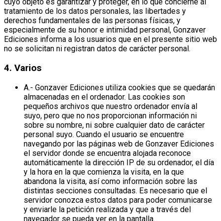
cuyo objeto es garantizar y proteger, en lo que concierne al
tratamiento de los datos personales, las libertades y
derechos fundamentales de las personas físicas, y
especialmente de su honor e intimidad personal, Gonzaver
Ediciones informa a los usuarios que en el presente sitio web
no se solicitan ni registran datos de carácter personal.
4. Varios
A.- Gonzaver Ediciones utiliza cookies que se quedarán
almacenadas en el ordenador. Las cookies son
pequeños archivos que nuestro ordenador envía al
suyo, pero que no nos proporcionan información ni
sobre su nombre, ni sobre cualquier dato de carácter
personal suyo. Cuando el usuario se encuentre
navegando por las páginas web de Gonzaver Ediciones
el servidor donde se encuentra alojada reconoce
automáticamente la dirección IP de su ordenador, el día
y la hora en la que comienza la visita, en la que
abandona la visita, así como información sobre las
distintas secciones consultadas. Es necesario que el
servidor conozca estos datos para poder comunicarse
y enviarle la petición realizada y que a través del
navegador se pueda ver en la pantalla.