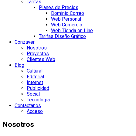
Tarifas
Planes de Precios
Dominio Correo
Web Personal
Web Comercio
Web Tienda on Line
Tarifas Diseño Gráfico
Gonzaver
Nosotros
Proyectos
Clientes Web
Blog
Cultural
Editorial
Internet
Publicidad
Social
Tecnología
Contactanos
Acceso
Nosotros