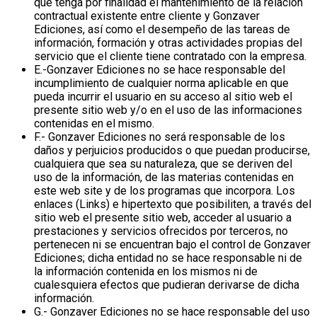
que tenga por finalidad el mantenimiento de la relación
contractual existente entre cliente y Gonzaver
Ediciones, así como el desempeño de las tareas de
información, formación y otras actividades propias del
servicio que el cliente tiene contratado con la empresa.
E.-Gonzaver Ediciones no se hace responsable del
incumplimiento de cualquier norma aplicable en que
pueda incurrir el usuario en su acceso al sitio web el
presente sitio web y/o en el uso de las informaciones
contenidas en el mismo.
F.- Gonzaver Ediciones no será responsable de los
daños y perjuicios producidos o que puedan producirse,
cualquiera que sea su naturaleza, que se deriven del
uso de la información, de las materias contenidas en
este web site y de los programas que incorpora. Los
enlaces (Links) e hipertexto que posibiliten, a través del
sitio web el presente sitio web, acceder al usuario a
prestaciones y servicios ofrecidos por terceros, no
pertenecen ni se encuentran bajo el control de Gonzaver
Ediciones; dicha entidad no se hace responsable ni de
la información contenida en los mismos ni de
cualesquiera efectos que pudieran derivarse de dicha
información.
G.- Gonzaver Ediciones no se hace responsable del uso