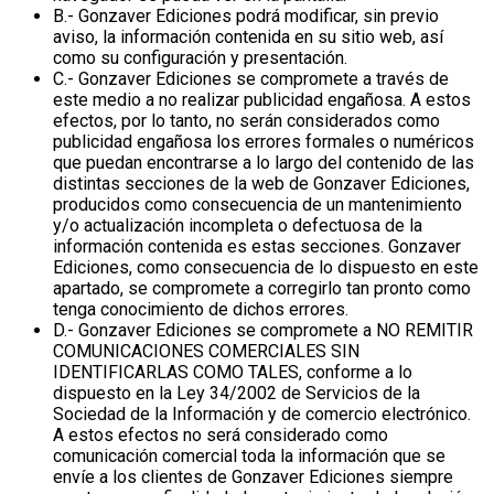
B.- Gonzaver Ediciones podrá modificar, sin previo
aviso, la información contenida en su sitio web, así
como su configuración y presentación.
C.- Gonzaver Ediciones se compromete a través de
este medio a no realizar publicidad engañosa. A estos
efectos, por lo tanto, no serán considerados como
publicidad engañosa los errores formales o numéricos
que puedan encontrarse a lo largo del contenido de las
distintas secciones de la web de Gonzaver Ediciones,
producidos como consecuencia de un mantenimiento
y/o actualización incompleta o defectuosa de la
información contenida es estas secciones. Gonzaver
Ediciones, como consecuencia de lo dispuesto en este
apartado, se compromete a corregirlo tan pronto como
tenga conocimiento de dichos errores.
D.- Gonzaver Ediciones se compromete a NO REMITIR
COMUNICACIONES COMERCIALES SIN
IDENTIFICARLAS COMO TALES, conforme a lo
dispuesto en la Ley 34/2002 de Servicios de la
Sociedad de la Información y de comercio electrónico.
A estos efectos no será considerado como
comunicación comercial toda la información que se
envíe a los clientes de Gonzaver Ediciones siempre