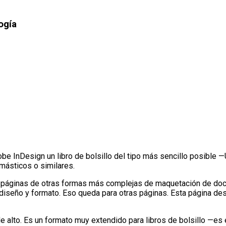
ogía
e InDesign un libro de bolsillo del tipo más sencillo posible —U
omásticos o similares.
as páginas de otras formas más complejas de maquetación de do
 diseño y formato. Eso queda para otras páginas. Esta página de
 alto. Es un formato muy extendido para libros de bolsillo —es 