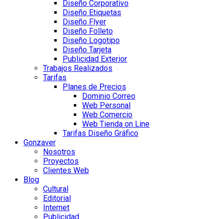
Diseño Corporativo
Diseño Etiquetas
Diseño Flyer
Diseño Folleto
Diseño Logotipo
Diseño Tarjeta
Publicidad Exterior
Trabajos Realizados
Tarifas
Planes de Precios
Dominio Correo
Web Personal
Web Comercio
Web Tienda on Line
Tarifas Diseño Gráfico
Gonzaver
Nosotros
Proyectos
Clientes Web
Blog
Cultural
Editorial
Internet
Publicidad