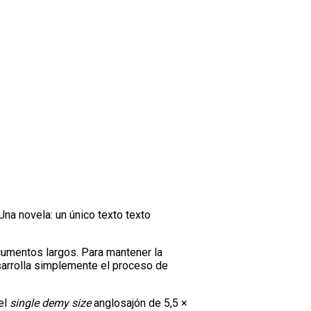
na novela: un único texto texto
cumentos largos. Para mantener la
sarrolla simplemente el proceso de
el
single demy size
anglosajón de 5,5 ×