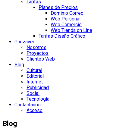
Tarifas
Planes de Precios
Dominio Correo
Web Personal
Web Comercio
Web Tienda on Line
Tarifas Diseño Gráfico
Gonzaver
Nosotros
Proyectos
Clientes Web
Blog
Cultural
Editorial
Internet
Publicidad
Social
Tecnología
Contactanos
Acceso
Blog