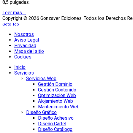
8,5 pulgadas.
Leer más ...
Copyright © 2026 Gonzaver Ediciones. Todos los Derechos Re
Goto Top
Nosotros
Aviso Legal
Privacidad
Mapa del sitio
Cookies
Inicio
Servicios
Servicios Web
Gestión Dominio
Gestión Contenido
Optimizacion Web
Alojamiento Web
Mantenimiento Web
Diseño Gráfico
Diseño Adhesivo
Diseño Cartel
Diseño Catálogo