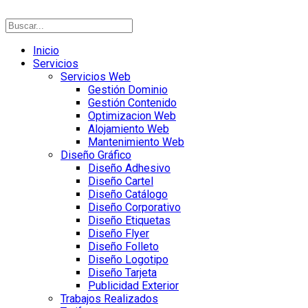
Inicio
Servicios
Servicios Web
Gestión Dominio
Gestión Contenido
Optimizacion Web
Alojamiento Web
Mantenimiento Web
Diseño Gráfico
Diseño Adhesivo
Diseño Cartel
Diseño Catálogo
Diseño Corporativo
Diseño Etiquetas
Diseño Flyer
Diseño Folleto
Diseño Logotipo
Diseño Tarjeta
Publicidad Exterior
Trabajos Realizados